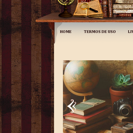
HOME
TERMOS DE USO
LI