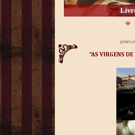
Livr
QUINTA-F
"AS VIRGENS DE