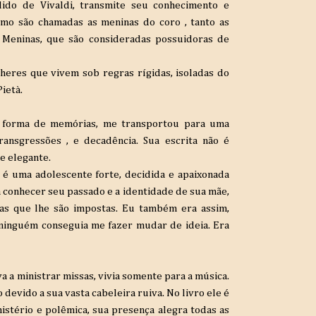
ido de Vivaldi, transmite seu conhecimento e
como são chamadas as meninas do coro , tanto as
. Meninas, que são consideradas possuidoras de
heres que vivem sob regras rígidas, isoladas do
ietà.
m forma de memórias, me transportou para uma
ransgressões , e decadência. Sua escrita não é
e elegante.
 é uma adolescente forte, decidida e apaixonada
 conhecer seu passado e a identidade de sua mãe,
gras que lhe são impostas. Eu também era assim,
ninguém conseguia me fazer mudar de ideia. Era
a a ministrar missas, vivia somente para a música.
evido a sua vasta cabeleira ruiva. No livro ele é
stério e polêmica, sua presença alegra todas as