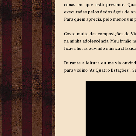
cenas em que está presente. Qua
executadas pelos dedos ágeis de An
Para quem aprecia, pelo menos um pou
Gosto muito das composições de Viva
na minha adolescência. Meu irmão ne
ficava horas ouvindo música clássica
Durante a leitura eu me via ouvin
para violino "As Quatro Estações". S