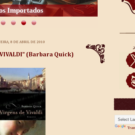
os Importados
EIRA, 8 DE ABRIL DE 2010
 VIVALDI" (Barbara Quick)
Tran