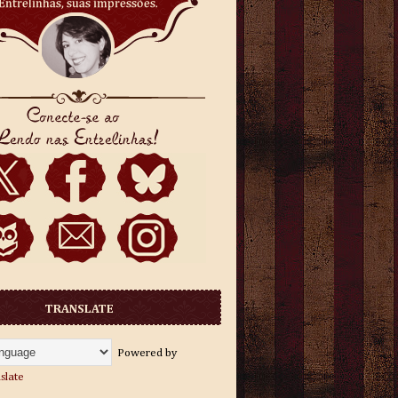
TRANSLATE
Powered by
slate