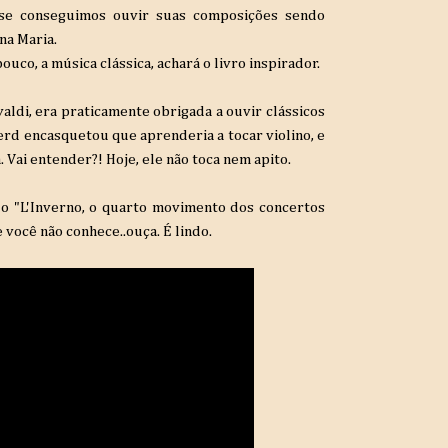
se conseguimos ouvir suas composições sendo
na Maria.
co, a música clássica, achará o livro inspirador.
ldi, era praticamente obrigada a ouvir clássicos
rd encasquetou que aprenderia a tocar violino, e
. Vai entender?! Hoje, ele não toca nem apito.
do "L'Inverno, o quarto movimento dos concertos
e você não conhece..ouça. É lindo.