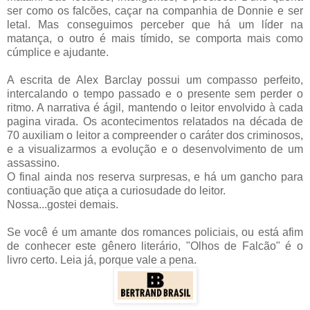
ser como os falcões, caçar na companhia de Donnie e ser
letal. Mas conseguimos perceber que há um líder na
matança, o outro é mais tímido, se comporta mais como
cúmplice e ajudante.
A escrita de Alex Barclay possui um compasso perfeito,
intercalando o tempo passado e o presente sem perder o
ritmo. A narrativa é ágil, mantendo o leitor envolvido à cada
pagina virada. Os acontecimentos relatados na década de
70 auxiliam o leitor a compreender o caráter dos criminosos,
e a visualizarmos a evolução e o desenvolvimento de um
assassino.
O final ainda nos reserva surpresas, e há um gancho para
contiuação que atiça a curiosudade do leitor.
Nossa...gostei demais.
Se você é um amante dos romances policiais, ou está afim
de conhecer este gênero literário, "Olhos de Falcão" é o
livro certo. Leia já, porque vale a pena.