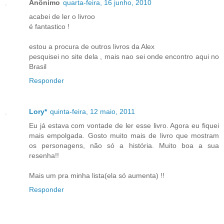
Anônimo
quarta-feira, 16 junho, 2010
acabei de ler o livroo
é fantastico !
estou a procura de outros livros da Alex
pesquisei no site dela , mais nao sei onde encontro aqui no
Brasil
Responder
Lory*
quinta-feira, 12 maio, 2011
Eu já estava com vontade de ler esse livro. Agora eu fiquei
mais empolgada. Gosto muito mais de livro que mostram
os personagens, não só a história. Muito boa a sua
resenha!!
Mais um pra minha lista(ela só aumenta) !!
Responder