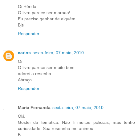
Oi Hérida
O livro parece ser maraaa!
Eu preciso ganhar de alguém.
Bjs
Responder
carlos
sexta-feira, 07 maio, 2010
Oi
O livro parece ser muito bom.
adorei a resenha
Abraço
Responder
Maria Fernanda
sexta-feira, 07 maio, 2010
Olá
Gostei da temática. Não li muitos policiais, mas tenho
curiosidade. Sua resennha me animou.
B