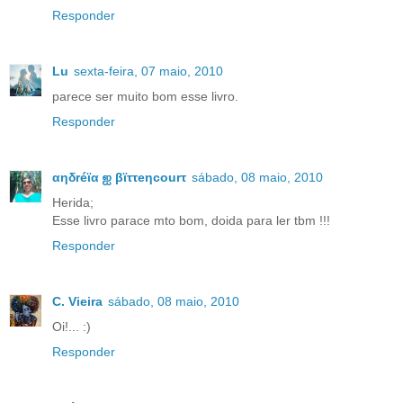
Responder
Lu
sexta-feira, 07 maio, 2010
parece ser muito bom esse livro.
Responder
αηδréϊα ஐ βϊττeηcourτ
sábado, 08 maio, 2010
Herida;
Esse livro parace mto bom, doida para ler tbm !!!
Responder
C. Vieira
sábado, 08 maio, 2010
Oi!... :)
Responder