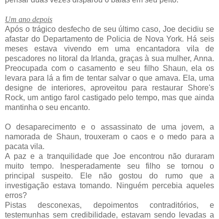
Um ano depois
Após o trágico desfecho de seu último caso, Joe decidiu se
afastar do Departamento de Policia de Nova York. Há seis
meses estava vivendo em uma encantadora vila de
pescadores no litoral da Irlanda, graças à sua mulher, Anna.
Preocupada com o casamento e seu filho Shaun, ela os
levara para lá a fim de tentar salvar o que amava. Ela, uma
designe de interiores, aproveitou para restaurar Shore's
Rock, um antigo farol castigado pelo tempo, mas que ainda
mantinha o seu encanto.
O desaparecimento e o assassinato de uma jovem, a
namorada de Shaun, trouxeram o caos e o medo para a
pacata vila.
A paz e a tranquilidade que Joe encontrou não duraram
muito tempo. Inesperadamente seu filho se tornou o
principal suspeito. Ele não gostou do rumo que a
investigação estava tomando. Ninguém percebia aqueles
erros?
Pistas desconexas, depoimentos contraditórios, e
testemunhas sem credibilidade, estavam sendo levadas a