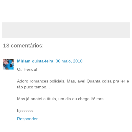
13 comentários:
Miriam
quinta-feira, 06 maio, 2010
Oi, Hérida!
Adoro romances policiais. Mas, ave! Quanta coisa pra ler e
tão puco tempo...
Mas já anotei o título, um dia eu chego lá! rsrs
bjssssss
Responder