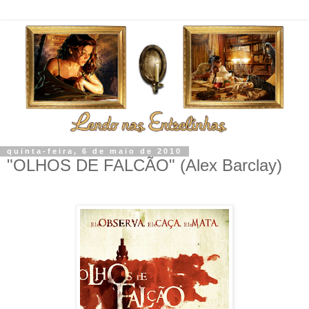
quinta-feira, 6 de maio de 2010
"OLHOS DE FALCÃO" (Alex Barclay)