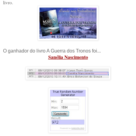
livro.
O ganhador do livro A Guerra dos Tronos foi...
Sanélia Nascimento