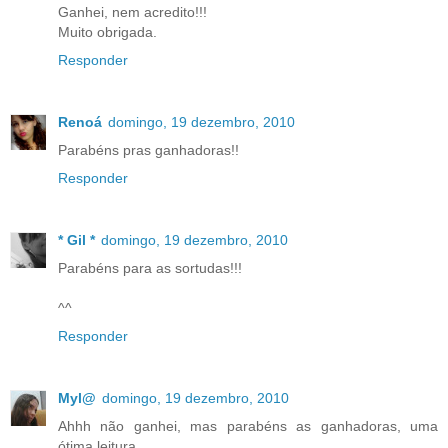
Ganhei, nem acredito!!!
Muito obrigada.
Responder
Renoá
domingo, 19 dezembro, 2010
Parabéns pras ganhadoras!!
Responder
* Gil *
domingo, 19 dezembro, 2010
Parabéns para as sortudas!!!
^^
Responder
Myl@
domingo, 19 dezembro, 2010
Ahhh não ganhei, mas parabéns as ganhadoras, uma
ótima leitura.