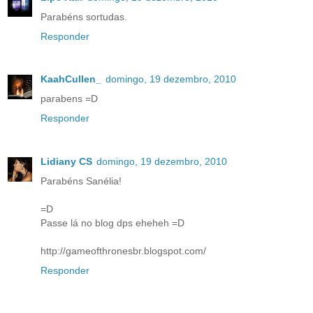
Parabéns sortudas.
Responder
KaahCullen_
domingo, 19 dezembro, 2010
parabens =D
Responder
Lidiany CS
domingo, 19 dezembro, 2010
Parabéns Sanélia!
=D
Passe lá no blog dps eheheh =D
http://gameofthronesbr.blogspot.com/
Responder