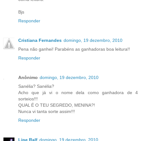
Bjs
Responder
Cristiana Fernandes
domingo, 19 dezembro, 2010
Pena não ganhei! Parabéns as ganhadoras boa leitura!!
Responder
Anônimo
domingo, 19 dezembro, 2010
Sanélia? Sanélia?
Acho que já vi o nome dela como ganhadora de 4
sorteios!!!
QUAL É O TEU SEGREDO, MENINA?!
Nunca vi tanta sorte assim!!!
Responder
Lipe Ralf
domingo, 19 dezembro, 2010