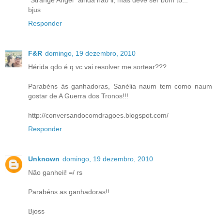
bjus
Responder
F&R
domingo, 19 dezembro, 2010
Hérida qdo é q vc vai resolver me sortear???
Parabéns às ganhadoras, Sanélia naum tem como naum
gostar de A Guerra dos Tronos!!!
http://conversandocomdragoes.blogspot.com/
Responder
Unknown
domingo, 19 dezembro, 2010
Não ganheii! =/ rs
Parabéns as ganhadoras!!
Bjoss