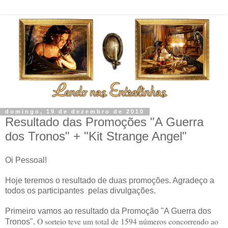
domingo, 19 de dezembro de 2010
Resultado das Promoções "A Guerra
dos Tronos" + "Kit Strange Angel"
Oi Pessoal!
Hoje teremos o resultado de duas promoções. Agradeço a
todos os participantes pelas divulgações.
Primeiro vamos ao resultado da Promoção "A Guerra dos
O sorteio teve um total de 1594 números concorrendo ao
Tronos".