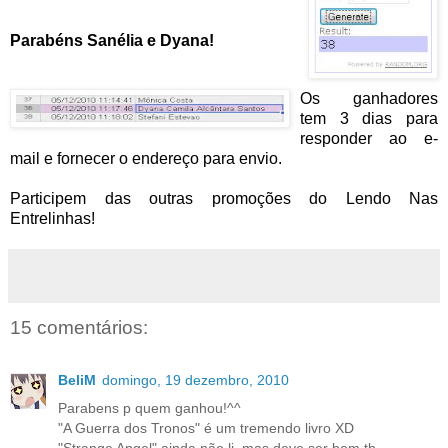
Parabéns Sanélia e Dyana!
Os ganhadores
tem 3 dias para
responder ao e-
mail e fornecer o endereço para envio.
Participem das outras promoções do Lendo Nas
Entrelinhas!
15 comentários:
BeliM
domingo, 19 dezembro, 2010
Parabens p quem ganhou!^^
"A Guerra dos Tronos" é um tremendo livro XD
"Strange Angel" ainda não li, mas deve ser bom tb...