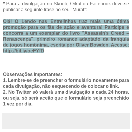
*
Para a divulgação no Skoob, Orkut ou Facebook deve-se
publicar a seguinte frase no seu "Mural":
Olá! O Lendo nas Entrelinhas traz mais uma ótima
promoção para os fãs de ação e aventura! Participe e
concorra a um
exemplar
do livro
“Assassin’s Creed –
Renascença”, primeiro romance adaptado da franquia
de jogos homônima, escrita por Oliver Bowden
.
Acesse:
http://bit.ly/oeFYfD
Observações importantes:
1. Lembre-se de preencher o formulário novamente para
cada divulgação, não esquecendo de colocar o link.
2. No Twitter só valerá uma divulgação a cada 24 horas,
ou seja, só será aceito que o formulário seja preenchido
1 vez por dia.