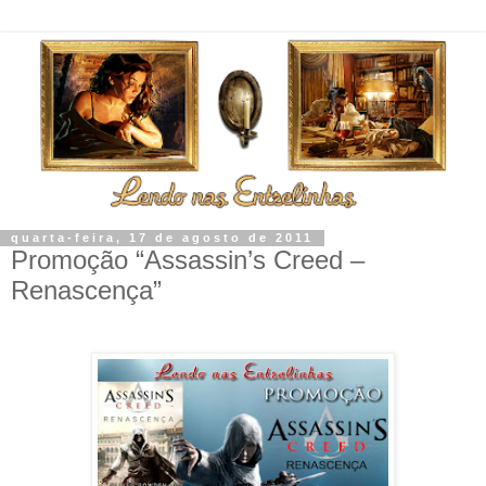
quarta-feira, 17 de agosto de 2011
Promoção “Assassin’s Creed –
Renascença”