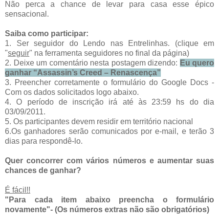
Não perca a chance de levar para casa esse épico
sensacional.
Saiba como participar:
1. Ser seguidor do Lendo nas Entrelinhas. (clique em
"
seguir
" na ferramenta seguidores no final da página)
2. Deixe um comentário nesta postagem dizendo:
Eu quero
ganhar “Assassin’s Creed – Renascença”
3. Preencher corretamente o formulário do Google Docs -
Com os dados solicitados logo abaixo.
4. O período de inscrição irá até às 23:59 hs do dia
03/09/2011.
5. Os participantes devem residir em território nacional
6.Os ganhadores serão comunicados por e-mail, e terão 3
dias para respondê-lo.
Quer concorrer com vários números e aumentar suas
chances de ganhar?
É fácil!!
"Para cada item abaixo preencha o formulário
novamente"-
(Os números extras não são obrigatórios)