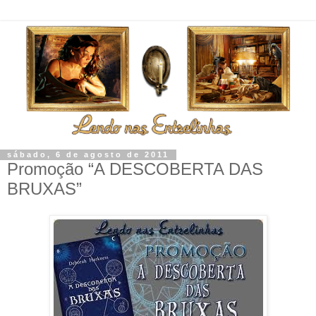
sábado, 6 de agosto de 2011
Promoção “A DESCOBERTA DAS
BRUXAS”