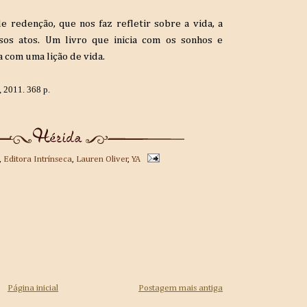
e redenção, que nos faz refletir sobre a vida, a
os atos. Um livro que inicia com os sonhos e
 com uma lição de vida.
, 2011. 368 p.
,
Editora Intrínseca
,
Lauren Oliver
,
YA
Página inicial
Postagem mais antiga