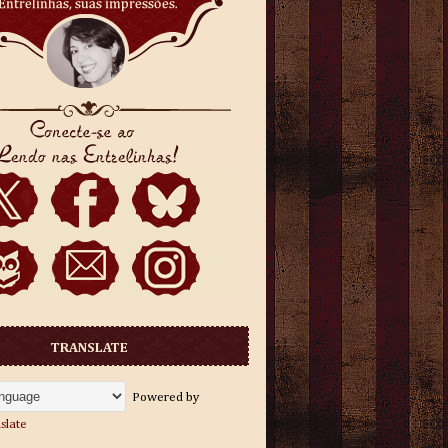
TRANSLATE
Powered by
slate