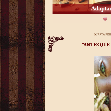
Adaptad
QUARTA-FEI
“ANTES QUE 