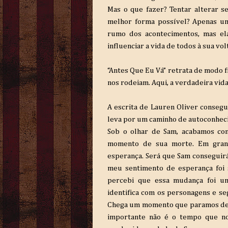
Mas o que fazer? Tentar alterar s
melhor forma possível? Apenas um
rumo dos acontecimentos, mas el
influenciar a vida de todos à sua vol
“Antes Que Eu Vá” retrata de modo f
nos rodeiam. Aqui, a verdadeira vid
A escrita de Lauren Oliver consegu
leva por um caminho de autoconhec
Sob o olhar de Sam, acabamos con
momento de sua morte. Em grand
esperança. Será que Sam conseguirá
meu sentimento de esperança foi s
percebi que essa mudança foi um
identifica com os personagens e s
Chega um momento que paramos de l
importante não é o tempo que no