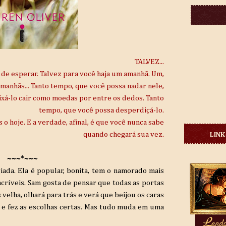
TALVEZ...
 de esperar. Talvez para você haja um amanhã. Um,
amanhãs... Tanto tempo, que você possa nadar nele,
eixá-lo cair como moedas por entre os dedos. Tanto
tempo, que você possa desperdiçá-lo.
 o hoje. E a verdade, afinal, é que você nunca sabe
quando chegará sua vez.
LINK
~~~*~~~
iada. Ela é popular, bonita, tem o namorado mais
ncríveis. Sam gosta de pensar que todas as portas
 velha, olhará para trás e verá que beijou os caras
s e fez as escolhas certas. Mas tudo muda em uma