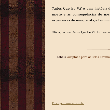
“Antes Que Eu Vá” é uma história d
morte e as consequências de noss
esperanças de uma garota, e termina
Oliver, Lauren. Antes Que Eu Vá. Intrínseca
Labels:
Adaptado para as Telas
,
Drama
Postagem mais recente