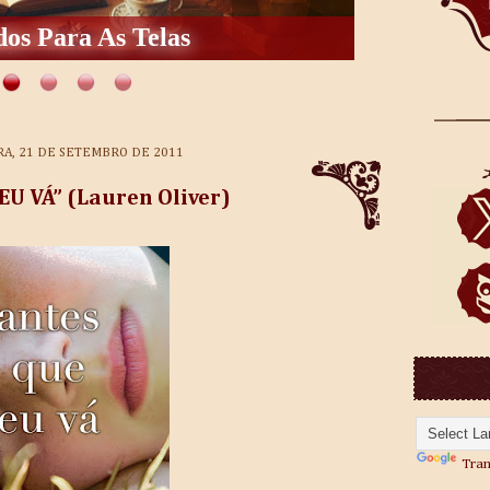
os Para As Telas
RA, 21 DE SETEMBRO DE 2011
EU VÁ” (Lauren Oliver)
Tran