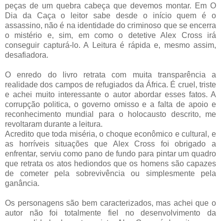
peças de um quebra cabeça que devemos montar. Em O
Dia da Caça o leitor sabe desde o início quem é o
assassino, não é na identidade do criminoso que se encerra
o mistério e, sim, em como o detetive Alex Cross irá
conseguir capturá-lo. A Leitura é rápida e, mesmo assim,
desafiadora.
O enredo do livro retrata com muita transparência a
realidade dos campos de refugiados da África. É cruel, triste
e achei muito interessante o autor abordar esses fatos. A
corrupção politica, o governo omisso e a falta de apoio e
reconhecimento mundial para o holocausto descrito, me
revoltaram durante a leitura.
Acredito que toda miséria, o choque econômico e cultural, e
as horríveis situações que Alex Cross foi obrigado a
enfrentar, serviu como pano de fundo para pintar um quadro
que retrata os atos hediondos que os homens são capazes
de cometer pela sobrevivência ou simplesmente pela
ganância.
Os personagens são bem caracterizados, mas achei que o
autor não foi totalmente fiel no desenvolvimento da