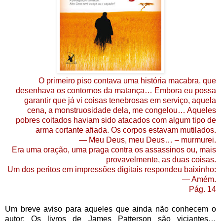
O primeiro piso contava uma história macabra, que
desenhava os contornos da matança… Embora eu possa
garantir que já vi coisas tenebrosas em serviço, aquela
cena, a monstruosidade dela, me congelou… Aqueles
pobres coitados haviam sido atacados com algum tipo de
arma cortante afiada. Os corpos estavam mutilados.
— Meu Deus, meu Deus… – murmurei.
Era uma oração, uma praga contra os assassinos ou, mais
provavelmente, as duas coisas.
Um dos peritos em impressões digitais respondeu baixinho:
— Amém.
Pág. 14
Um breve aviso para aqueles que ainda não conhecem o
autor: Os livros de James Patterson são viciantes…