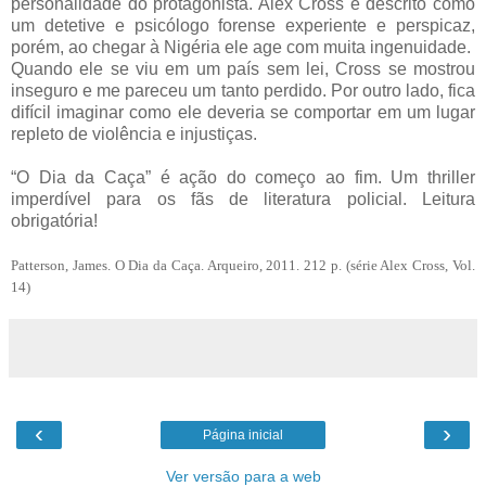
personalidade do protagonista. Alex Cross é descrito como
um detetive e psicólogo forense experiente e perspicaz,
porém, ao chegar à Nigéria ele age com muita ingenuidade.
Quando ele se viu em um país sem lei, Cross se mostrou
inseguro e me pareceu um tanto perdido. Por outro lado, fica
difícil imaginar como ele deveria se comportar em um lugar
repleto de violência e injustiças.
“O Dia da Caça” é ação do começo ao fim. Um thriller
imperdível para os fãs de literatura policial. Leitura
obrigatória!
Patterson, James. O Dia da Caça. Arqueiro, 2011. 212 p. (série Alex Cross, Vol.
14)
‹
›
Página inicial
Ver versão para a web