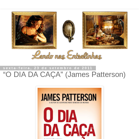
sexta-feira, 23 de setembro de 2011
“O DIA DA CAÇA” (James Patterson)