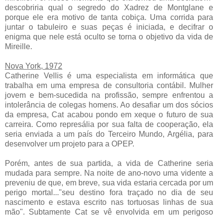
descobriria qual o segredo do Xadrez de Montglane e
porque ele era motivo de tanta cobiça. Uma corrida para
juntar o tabuleiro e suas peças é iniciada, e decifrar o
enigma que nele está oculto se torna o objetivo da vida de
Mireille.
Nova York, 1972
Catherine Vellis é uma especialista em informática que
trabalha em uma empresa de consultoria contábil. Mulher
jovem e bem-sucedida na profissão, sempre enfrentou a
intolerância de colegas homens. Ao desafiar um dos sócios
da empresa, Cat acabou pondo em xeque o futuro de sua
carreira. Como represália por sua falta de cooperação, ela
seria enviada a um país do Terceiro Mundo, Argélia, para
desenvolver um projeto para a OPEP.
Porém, antes de sua partida, a vida de Catherine seria
mudada para sempre. Na noite de ano-novo uma vidente a
preveniu de que, em breve, sua vida estaria cercada por um
perigo mortal..."seu destino fora traçado no dia de seu
nascimento e estava escrito nas tortuosas linhas de sua
mão". Subtamente Cat se vê envolvida em um perigoso