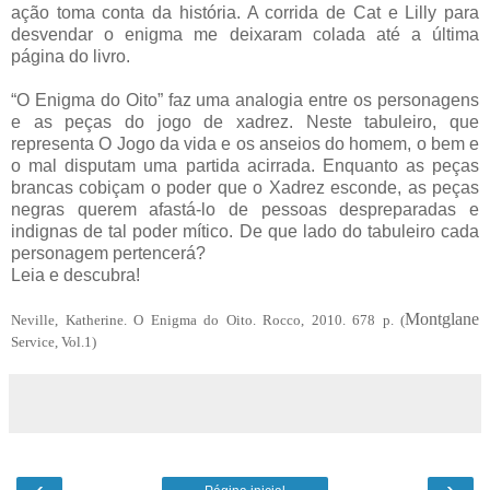
ação toma conta da história. A corrida de Cat e Lilly para
desvendar o enigma me deixaram colada até a última
página do livro.
“O Enigma do Oito” faz uma analogia entre os personagens
e as peças do jogo de xadrez. Neste tabuleiro, que
representa O Jogo da vida e os anseios do homem, o bem e
o mal disputam uma partida acirrada. Enquanto as peças
brancas cobiçam o poder que o Xadrez esconde, as peças
negras querem afastá-lo de pessoas despreparadas e
indignas de tal poder mítico. De que lado do tabuleiro cada
personagem pertencerá?
Leia e descubra!
Montglane
Neville, Katherine. O Enigma do Oito. Rocco, 2010. 678 p. (
Service, Vol.1)
‹
›