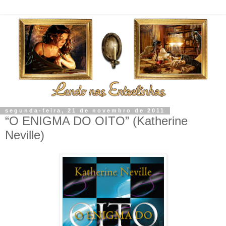
segunda-feira, 21 de novembro de 2011
“O ENIGMA DO OITO” (Katherine
Neville)