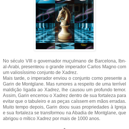
No século VIII o governador muçulmano de Barcelona, Ibn-
al-Arabi, presenteou o grande imperador Carlos Magno com
um valiosíssimo conjunto de Xadrez.
Mais tarde, o imperador enviou o conjunto como presente a
Garin de Montglane. Mas rumores a respeito de uma terrível
maldição ligada ao Xadrez, lhe causou um profundo temor.
Assim, Garin encerrou o Xadrez dentro de sua fortaleza para
evitar que o tabuleiro e as peças caíssem em mãos erradas.
Muito tempo depois, Garin doou suas propriedades à Igreja
e sua fortaleza se transformou na Abadia de Montglane, que
abrigou o mítico Xadrez por mais de 1000 anos.