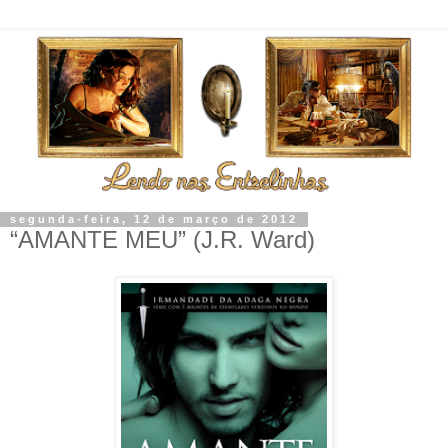
segunda-feira, 12 de março de 2012
“AMANTE MEU” (J.R. Ward)