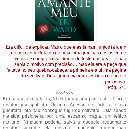
Era difícil de explicar. Mas o que eles tinham juntos ia além
de uma cerimônia ou de uma tatuagem nas costas ou de
votos de compromisso diante de testemunhas. Ele não
sabia o motivo com precisão… mas ela era a peça que
faltava no seu quebra-cabeça, a primeira e a última página
do seu livro. De alguma maneira, era tudo o que ele
precisava.
Pág. 571
~~~*~~~
Em sua última batalha, Xhex foi raptada por Lash – filho e
redutor principal do Ômega. Apesar de forte e ótima
guerreira, ela não consegue fugir do cativeiro. Está sendo
mantida prisioneira por uma estranha magia, um feitiço
maligno. Ninguém poderia salvá-la daquele repugnante
redutor, somente ela mesma. Impotente, porém não