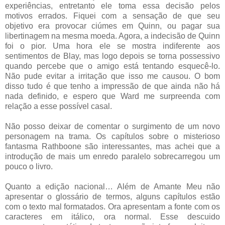
experiências, entretanto ele toma essa decisão pelos
motivos errados. Fiquei com a sensação de que seu
objetivo era provocar ciúmes em Quinn, ou pagar sua
libertinagem na mesma moeda. Agora, a indecisão de Quinn
foi o pior. Uma hora ele se mostra indiferente aos
sentimentos de Blay, mas logo depois se torna possessivo
quando percebe que o amigo está tentando esquecê-lo.
Não pude evitar a irritação que isso me causou. O bom
disso tudo é que tenho a impressão de que ainda não há
nada definido, e espero que Ward me surpreenda com
relação a esse possível casal.
Não posso deixar de comentar o surgimento de um novo
personagem na trama. Os capítulos sobre o misterioso
fantasma Rathboone são interessantes, mas achei que a
introdução de mais um enredo paralelo sobrecarregou um
pouco o livro.
Quanto a edição nacional… Além de Amante Meu não
apresentar o glossário de termos, alguns capítulos estão
com o texto mal formatados. Ora apresentam a fonte com os
caracteres em itálico, ora normal. Esse descuido