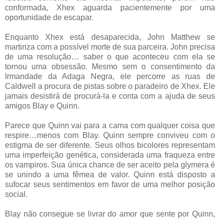
conformada, Xhex aguarda pacientemente por uma
oportunidade de escapar.
Enquanto Xhex está desaparecida, John Matthew se
martiriza com a possível morte de sua parceira. John precisa
de uma resolução… saber o que aconteceu com ela se
tornou uma obsessão. Mesmo sem o consentimento da
Irmandade da Adaga Negra, ele percorre as ruas de
Caldwell a procura de pistas sobre o paradeiro de Xhex. Ele
jamais desistirá de procurá-la e conta com a ajuda de seus
amigos Blay e Quinn.
Parece que Quinn vai para a cama com qualquer coisa que
respire…menos com Blay. Quinn sempre conviveu com o
estigma de ser diferente. Seus olhos bicolores representam
uma imperfeição genética, considerada uma fraqueza entre
os vampiros. Sua única chance de ser aceito pela glymera é
se unindo a uma fêmea de valor. Quinn está disposto a
sufocar seus sentimentos em favor de uma melhor posição
social.
Blay não consegue se livrar do amor que sente por Quinn,