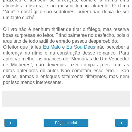
atmosfera obscura e ao mesmo tempo atraente. O clima
“Noir” e nostálgico são sedutores, porém não deixa de ser
um tanto clichê.
O livro não é nenhum thriller de tirar o fôlego, mas reserva
boas surpresas ao leitor. Principalmente no desfecho, pois o
arquiteto de todo ardil do enredo passou despercebido.
O leitor que já leu
Eu Mato
e
Eu Sou Deus
irão perceber a
diferença no ritmo e na construção desse romance. Para
apreciar melhor as nuances de “Memórias de Um Vendedor
de Mulheres”, não devemos fazer comparações com as
obras anteriores do autor. Não cometam esse erro… São
estilos, tramas e enfoques totalmente diferentes, mas nem
por isso menos interessante.
‹
›
Página inicial