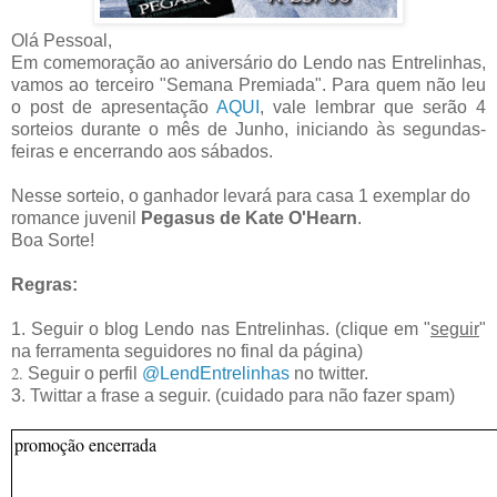
Olá Pessoal,
Em comemoração ao aniversário do Lendo nas Entrelinhas,
vamos ao terceiro "Semana Premiada". Para quem não leu
o post de apresentação
AQUI
, vale lembrar que serão 4
sorteios durante o mês de Junho, iniciando às segundas-
feiras e encerrando aos sábados.
Nesse sorteio, o ganhador levará para casa 1 exemplar do
romance
juvenil
Pegasus de Kate O'Hearn
.
Boa Sorte!
Regras:
1. Seguir o blog Lendo nas Entrelinhas. (clique em "
seguir
"
na ferramenta seguidores no final da página)
2.
Seguir o perfil
@LendEntrelinhas
no twitter.
3. Twittar a frase a seguir. (cuidado para não fazer spam)