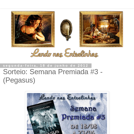
segunda-feira, 18 de junho de 2012
Sorteio: Semana Premiada #3 -
(Pegasus)