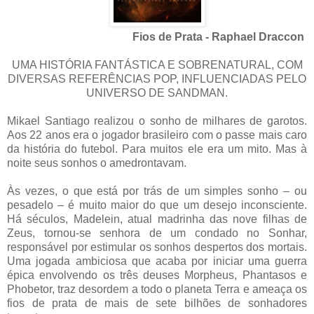
Fios de Prata - Raphael Draccon
UMA HISTÓRIA FANTÁSTICA E SOBRENATURAL, COM
DIVERSAS REFERÊNCIAS POP, INFLUENCIADAS PELO
UNIVERSO DE SANDMAN.
Mikael Santiago realizou o sonho de milhares de garotos.
Aos 22 anos era o jogador brasileiro com o passe mais caro
da história do futebol. Para muitos ele era um mito. Mas à
noite seus sonhos o amedrontavam.
Às vezes, o que está por trás de um simples sonho – ou
pesadelo – é muito maior do que um desejo inconsciente.
Há séculos, Madelein, atual madrinha das nove filhas de
Zeus, tornou-se senhora de um condado no Sonhar,
responsável por estimular os sonhos despertos dos mortais.
Uma jogada ambiciosa que acaba por iniciar uma guerra
épica envolvendo os três deuses Morpheus, Phantasos e
Phobetor, traz desordem a todo o planeta Terra e ameaça os
fios de prata de mais de sete bilhões de sonhadores