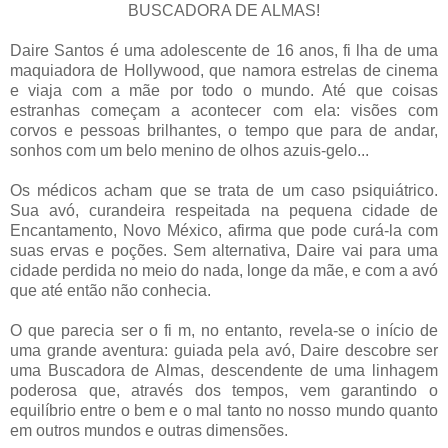
BUSCADORA DE ALMAS!
Daire Santos é uma adolescente de 16 anos, fi lha de uma
maquiadora de Hollywood, que namora estrelas de cinema
e viaja com a mãe por todo o mundo. Até que coisas
estranhas começam a acontecer com ela: visões com
corvos e pessoas brilhantes, o tempo que para de andar,
sonhos com um belo menino de olhos azuis-gelo...
Os médicos acham que se trata de um caso psiquiátrico.
Sua avó, curandeira respeitada na pequena cidade de
Encantamento, Novo México, afirma que pode curá-la com
suas ervas e poções. Sem alternativa, Daire vai para uma
cidade perdida no meio do nada, longe da mãe, e com a avó
que até então não conhecia.
O que parecia ser o fi m, no entanto, revela-se o início de
uma grande aventura: guiada pela avó, Daire descobre ser
uma Buscadora de Almas, descendente de uma linhagem
poderosa que, através dos tempos, vem garantindo o
equilíbrio entre o bem e o mal tanto no nosso mundo quanto
em outros mundos e outras dimensões.