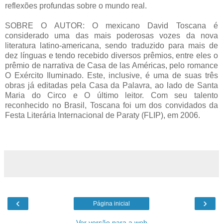
reflexões profundas sobre o mundo real.
SOBRE O AUTOR: O mexicano David Toscana é
considerado uma das mais poderosas vozes da nova
literatura latino-americana, sendo traduzido para mais de
dez línguas e tendo recebido diversos prêmios, entre eles o
prêmio de narrativa de Casa de las Américas, pelo romance
O Exército Iluminado. Este, inclusive, é uma de suas três
obras já editadas pela Casa da Palavra, ao lado de Santa
Maria do Circo e O último leitor. Com seu talento
reconhecido no Brasil, Toscana foi um dos convidados da
Festa Literária Internacional de Paraty (FLIP), em 2006.
‹
›
Página inicial
Ver versão para a web