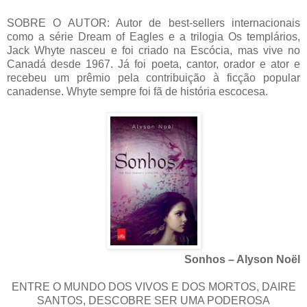
SOBRE O AUTOR: Autor de best-sellers internacionais
como a série Dream of Eagles e a trilogia Os templários,
Jack Whyte nasceu e foi criado na Escócia, mas vive no
Canadá desde 1967. Já foi poeta, cantor, orador e ator e
recebeu um prêmio pela contribuição à ficção popular
canadense. Whyte sempre foi fã de história escocesa.
Sonhos – Alyson Noël
ENTRE O MUNDO DOS VIVOS E DOS MORTOS, DAIRE
SANTOS, DESCOBRE SER UMA PODEROSA