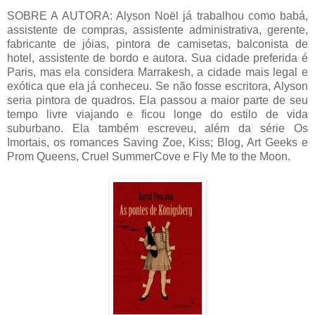
SOBRE A AUTORA: Alyson Noël já trabalhou como babá,
assistente de compras, assistente administrativa, gerente,
fabricante de jóias, pintora de camisetas, balconista de
hotel, assistente de bordo e autora. Sua cidade preferida é
Paris, mas ela considera Marrakesh, a cidade mais legal e
exótica que ela já conheceu. Se não fosse escritora, Alyson
seria pintora de quadros. Ela passou a maior parte de seu
tempo livre viajando e ficou longe do estilo de vida
suburbano. Ela também escreveu, além da série Os
Imortais, os romances Saving Zoe, Kiss; Blog, Art Geeks e
Prom Queens, Cruel SummerCove e Fly Me to the Moon.