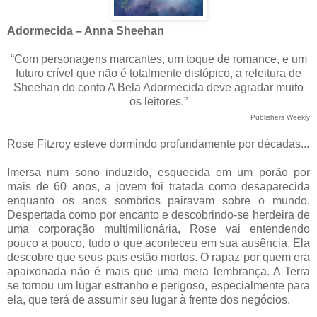
Adormecida – Anna Sheehan
“Com personagens marcantes, um toque de romance, e um
futuro crível que não é totalmente distópico, a releitura de
Sheehan do conto A Bela Adormecida deve agradar muito
os leitores.”
Publishers Weekly
Rose Fitzroy esteve dormindo profundamente por décadas...
Imersa num sono induzido, esquecida em um porão por
mais de 60 anos, a jovem foi tratada como desaparecida
enquanto os anos sombrios pairavam sobre o mundo.
Despertada como por encanto e descobrindo-se herdeira de
uma corporação multimilionária, Rose vai entendendo
pouco a pouco, tudo o que aconteceu em sua ausência. Ela
descobre que seus pais estão mortos. O rapaz por quem era
apaixonada não é mais que uma mera lembrança. A Terra
se tornou um lugar estranho e perigoso, especialmente para
ela, que terá de assumir seu lugar à frente dos negócios.