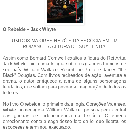
O Rebelde – Jack Whyte
UM DOS MAIORES HERÓIS DA ESCÓCIA EM UM
ROMANCE À ALTURA DE SUA LENDA.
Assim como Bernard Cornwell exaltou a figura do Rei Artur,
Jack Whyte inicia uma trilogia sobre os grandes homens de
seu país: William Wallace, Robert the Bruce e James “the
Black” Douglas. Com livros recheados de ação, aventura e
drama, o autor enriquece a alma de alguns personagens
lendários, que voltam para povoar a imaginação de todos os
leitores.
No livro O rebelde, o primeiro da trilogia Corações Valentes,
Whyte homenageia William Wallace, personagem central
das guerras de Independência da Escócia. O enredo
emocionante conta a saga desse fora da lei que liderou os
escoceses e terminou executado.