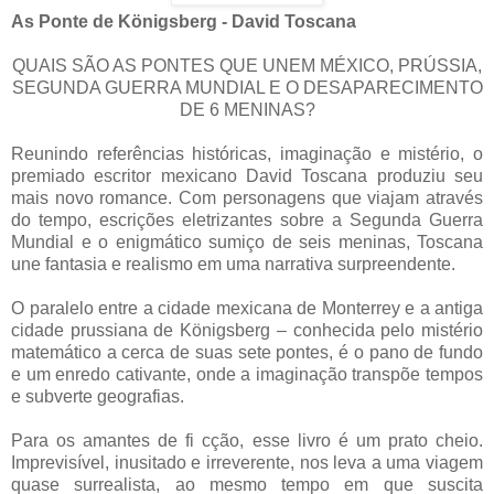
As Ponte de Königsberg - David Toscana
QUAIS SÃO AS PONTES QUE UNEM MÉXICO, PRÚSSIA,
SEGUNDA GUERRA MUNDIAL E O DESAPARECIMENTO
DE 6 MENINAS?
Reunindo referências históricas, imaginação e mistério, o
premiado escritor mexicano David Toscana produziu seu
mais novo romance. Com personagens que viajam através
do tempo, escrições eletrizantes sobre a Segunda Guerra
Mundial e o enigmático sumiço de seis meninas, Toscana
une fantasia e realismo em uma narrativa surpreendente.
O paralelo entre a cidade mexicana de Monterrey e a antiga
cidade prussiana de Königsberg – conhecida pelo mistério
matemático a cerca de suas sete pontes, é o pano de fundo
e um enredo cativante, onde a imaginação transpõe tempos
e subverte geografias.
Para os amantes de fi cção, esse livro é um prato cheio.
Imprevisível, inusitado e irreverente, nos leva a uma viagem
quase surrealista, ao mesmo tempo em que suscita