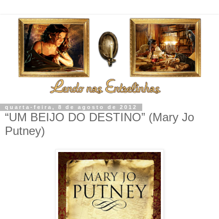
quarta-feira, 8 de agosto de 2012
“UM BEIJO DO DESTINO” (Mary Jo
Putney)