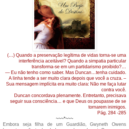
(…) Quando a preservação legítima de vidas torna-se uma
interferência aceitável? Quando a simpatia particular
transforma-se em um partidarismo proibido?…
— Eu não tenho como saber. Mas Duncan…tenha cuidado.
A linha tende a ser muito clara depois que você a cruza. –
Sua mensagem implícita era muito clara: Não me faça lutar
contra você.
Duncan concordava plenamente. Entretanto, precisava
seguir sua consciência… e que Deus os poupasse de se
tornarem inimigos.
Pág. 284 -285
~~~*~~~
Embora seja filha de um Guardião, Gwyneth Owens