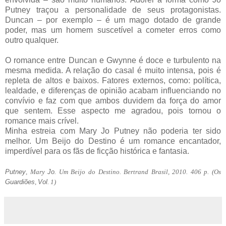
Putney traçou a personalidade de seus protagonistas.
Duncan – por exemplo – é um mago dotado de grande
poder, mas um homem suscetível a cometer erros como
outro qualquer.
O romance entre Duncan e Gwynne é doce e turbulento na
mesma medida. A relação do casal é muito intensa, pois é
repleta de altos e baixos. Fatores externos, como: política,
lealdade, e diferenças de opinião acabam influenciando no
convívio e faz com que ambos duvidem da força do amor
que sentem. Esse aspecto me agradou, pois tornou o
romance mais crível.
Minha estreia com Mary Jo Putney não poderia ter sido
melhor. Um Beijo do Destino é um romance encantador,
imperdível para os fãs de ficção histórica e fantasia.
Putney
, Mary
Jo
. Um Beijo do Destino. Bertrand Brasil, 2010. 406 p. (Os
Guardiões
,
Vol
. 1)