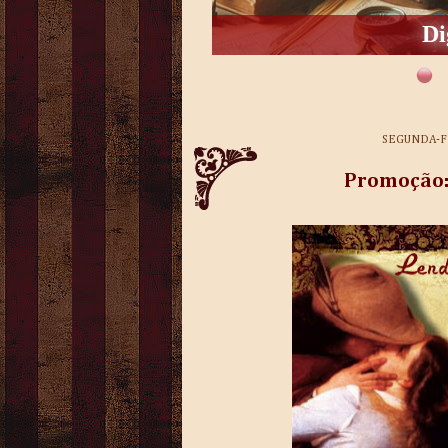
Di
SEGUNDA-FE
Promoção: 