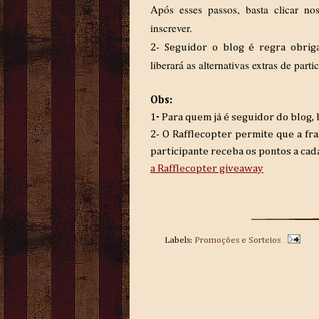
Após esses passos, basta clicar n
inscrever.
2- Seguidor o blog é regra obrig
liberará as alternativas extras de parti
Obs:
1
-
Para quem já é seguidor do blog,
2- O
Rafflecopter permite que a fra
participante receba os pontos a cad
a Rafflecopter giveaway
Labels:
Promoções e Sorteios