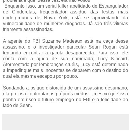
problema é que, dessa vez, ela não voltou.
Enquanto isso, um serial killer apelidado de Estrangulador
de Cinderelas, frequentador assíduo das festas mais
undergrounds de Nova York, está se aproveitando da
vulnerabilidade de mulheres drogadas. Já são três vítimas
friamente assassinadas.
A agente do FBI Suzanne Madeaux está na caça desse
assassino, e o investigador particular Sean Rogan está
tentando encontrar a garota desaparecida. Para isso, ele
conta com a ajuda de sua namorada, Lucy Kincaid.
Atormentada por lembranças cruéis, Lucy está determinada
a impedir que mais inocentes se deparem com o destino do
qual ela mesma escapou por pouco.
Sondando a psique distorcida de um assassino desumano,
ela precisa confrontar os próprios medos – mesmo que isso
ponha em risco o futuro emprego no FBI e a felicidade ao
lado de Sean.