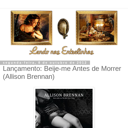
segunda-feira, 8 de outubro de 2012
Lançamento: Beije-me Antes de Morrer
(Allison Brennan)