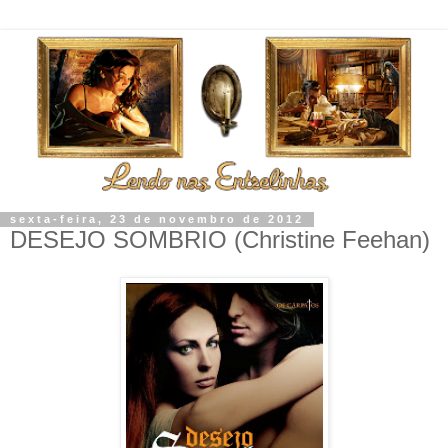
sexta-feira, 23 de novembro de 2012
DESEJO SOMBRIO (Christine Feehan)