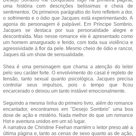
uma história com descrições belíssimas e cheia de
sentimentos. Os primeiros parágrafos do livro refletem a dor,
o sofrimento e o ódio que Jacques está experimentando. A
agonia do personagem é palpável. Em Príncipe Sombrio,
Jacques se destaca por sua personalidade alegre e
descontraída. Mas nesse romance ele é apresentado como
um homem amargurado e ferido, com toda sua violência e
agressividade à flor da pele. Mesmo cheio de ódio e rancor,
Jaques dá um show de sensualidade.
Shea é uma personagem que chama a atenção do leitor
pelo seu caráter forte. O envolvimento do casal é repleto de
tensão, tanto sexual quanto psicológica. Jacques precisa
controlar seus impulsos, pois o tempo que ficou
encarcerado o deixou um tanto instável emocionalmente.
Seguindo a mesma linha do primeiro livro, além do romance
encantador, encontramos em "Desejo Sombrio" uma boa
dose de ação e mistério. Nada melhor do que um romance
Hot e aventura unidos em um só lugar.
A narrativa de Christine Feehan mantém o leitor preso até a
última página e, tanto as cenas de sexo quanto as de ação,