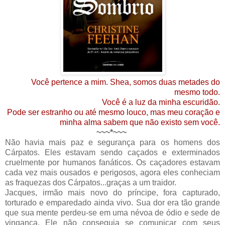
Você pertence a mim. Shea, somos duas metades do
mesmo todo.
Você é a luz da minha escuridão.
Pode ser estranho ou até mesmo louco, mas meu coração e
minha alma sabem que não existo sem você.
~~~*~~~
Não havia mais paz e segurança para os homens dos
Cárpatos. Eles estavam sendo caçados e exterminados
cruelmente por humanos fanáticos. Os caçadores estavam
cada vez mais ousados e perigosos, agora eles conheciam
as fraquezas dos Cárpatos...graças a um traidor.
Jacques, irmão mais novo do príncipe, fora capturado,
torturado e emparedado ainda vivo. Sua dor era tão grande
que sua mente perdeu-se em uma névoa de ódio e sede de
vingança. Ele não conseguia se comunicar com seus