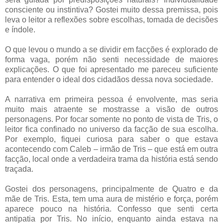
consciente ou instintiva? Gostei muito dessa premissa, pois
leva o leitor a reflexões sobre escolhas, tomada de decisões
e índole.
O que levou o mundo a se dividir em facções é explorado de
forma vaga, porém não senti necessidade de maiores
explicações. O que foi apresentado me pareceu suficiente
para entender o ideal dos cidadãos dessa nova sociedade.
A narrativa em primeira pessoa é envolvente, mas seria
muito mais atraente se mostrasse a visão de outros
personagens. Por focar somente no ponto de vista de Tris, o
leitor fica confinado no universo da facção de sua escolha.
Por exemplo, fiquei curiosa para saber o que estava
acontecendo com Caleb – irmão de Tris – que está em outra
facção, local onde a verdadeira trama da história está sendo
traçada.
Gostei dos personagens, principalmente de Quatro e da
mãe de Tris. Esta, tem uma aura de mistério e força, porém
aparece pouco na história. Confesso que senti certa
antipatia por Tris. No início, enquanto ainda estava na