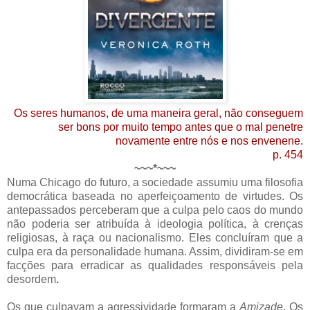
Os seres humanos, de uma maneira geral, não conseguem
ser bons por muito tempo antes que o mal penetre
novamente entre nós e nos envenene.
p. 454
~~~*~~~
Numa Chicago do futuro, a sociedade assumiu uma filosofia
democrática baseada no aperfeiçoamento de virtudes. Os
antepassados perceberam que a culpa pelo caos do mundo
não poderia ser atribuída à ideologia política, à crenças
religiosas, à raça ou nacionalismo. Eles concluíram que a
culpa era da personalidade humana. Assim, dividiram-se em
facções para erradicar as qualidades responsáveis pela
desordem
.
Os que culpavam a agressividade formaram a
Amizade
. Os