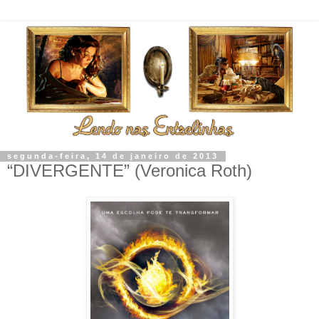
segunda-feira, 14 de janeiro de 2013
“DIVERGENTE” (Veronica Roth)