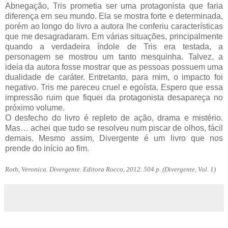
Abnegação, Tris prometia ser uma protagonista que faria
diferença em seu mundo. Ela se mostra forte e determinada,
porém ao longo do livro a autora lhe conferiu características
que me desagradaram. Em várias situações, principalmente
quando a verdadeira índole de Tris era testada, a
personagem se mostrou um tanto mesquinha. Talvez, a
ideia da autora fosse mostrar que as pessoas possuem uma
dualidade de caráter. Entretanto, para mim, o impacto foi
negativo. Tris me pareceu cruel e egoísta. Espero que essa
impressão ruim que fiquei da protagonista desapareça no
próximo volume.
O desfecho do livro é repleto de ação, drama e mistério.
Mas… achei que tudo se resolveu num piscar de olhos, fácil
demais. Mesmo assim, Divergente é um livro que nos
prende do início ao fim.
Roth, Veronica. Divergente. Editora Rocco, 2012. 504 p. (Divergente, Vol. 1)