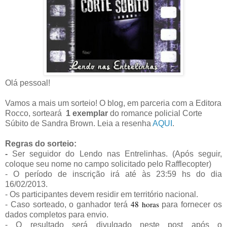
Olá pessoal!
Vamos a mais um sorteio! O blog, em parceria com a Editora
Rocco, sorteará
1 exemplar
do romance policial Corte
Súbito de Sandra Brown. Leia a resenha
AQUI
.
Regras do sorteio:
-
Ser seguidor do Lendo nas Entrelinhas. (Após seguir,
coloque seu nome no campo solicitado pelo
Rafflecopter)
- O período de inscrição irá até às 23:59 hs do dia
16/02/2013.
- Os participantes devem residir em território nacional.
48 horas
- Caso sorteado, o ganhador terá
para fornecer os
dados completos para envio.
- O resultado será divulgado neste post após o