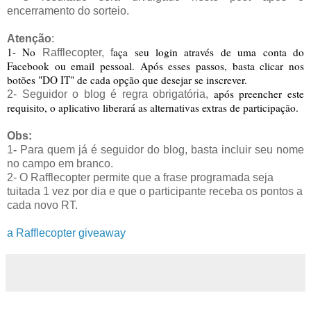
encerramento do sorteio.
Atenção
:
1- No
aça seu login através de uma conta do
Rafflecopter, f
Facebook ou email pessoal. Após esses passos, basta clicar nos
botões "DO IT" de cada opção que desejar se inscrever.
após preencher este
2- Seguidor o blog é regra obrigatória,
requisito, o aplicativo liberará as alternativas extras de participação.
Obs:
1
-
Para quem já é seguidor do blog, basta incluir seu nome
no campo em branco.
2- O
Rafflecopter permite que a frase programada seja
tuitada 1 vez por dia e que o participante receba os pontos a
cada novo RT.
a Rafflecopter giveaway