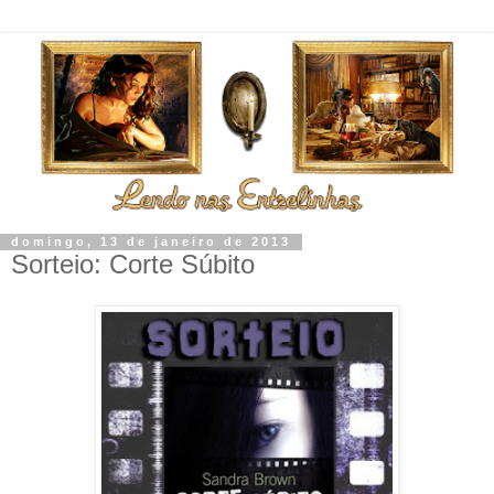
domingo, 13 de janeiro de 2013
Sorteio: Corte Súbito