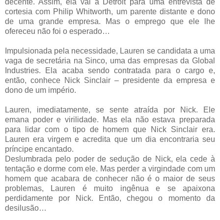
decente. Assim, ela vai a Detroit para uma entrevista de
cortesia com Philip Whitworth, um parente distante e dono
de uma grande empresa. Mas o emprego que ele lhe
ofereceu não foi o esperado…
Impulsionada pela necessidade, Lauren se candidata a uma
vaga de secretária na Sinco, uma das empresas da Global
Industries. Ela acaba sendo contratada para o cargo e,
então, conhece Nick Sinclair – presidente da empresa e
dono de um império.
Lauren, imediatamente, se sente atraída por Nick. Ele
emana poder e virilidade. Mas ela não estava preparada
para lidar com o tipo de homem que Nick Sinclair era.
Lauren era virgem e acredita que um dia encontraria seu
príncipe encantado.
Deslumbrada pelo poder de sedução de Nick, ela cede à
tentação e dorme com ele. Mas perder a virgindade com um
homem que acabara de conhecer não é o maior de seus
problemas, Lauren é muito ingênua e se apaixona
perdidamente por Nick. Então, chegou o momento da
desilusão…