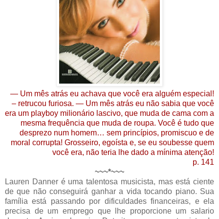
— Um mês atrás eu achava que você era alguém especial!
– retrucou furiosa. — Um mês atrás eu não sabia que você
era um playboy milionário lascivo, que muda de cama com a
mesma frequência que muda de roupa. Você é tudo que
desprezo num homem… sem princípios, promiscuo e de
moral corrupta! Grosseiro, egoísta e, se eu soubesse quem
você era, não teria lhe dado a mínima atenção!
p. 141
~~~*~~~
Lauren Danner é uma talentosa musicista, mas está ciente
de que não conseguirá ganhar a vida tocando piano. Sua
família está passando por dificuldades financeiras, e ela
precisa de um emprego que lhe proporcione um salario