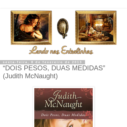
sexta-feira, 8 de fevereiro de 2013
“DOIS PESOS, DUAS MEDIDAS”
(Judith McNaught)