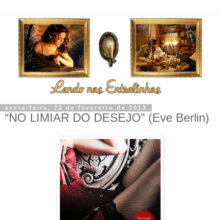
sexta-feira, 22 de fevereiro de 2013
“NO LIMIAR DO DESEJO” (Eve Berlin)