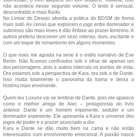
não acontece nesse segundo volume. O texto é sensual,
descontraído e mais fluido.
No Limiar do Desejo aborda a prática do BDSM de forma
mais sutil. As cenas que exploram o jogo entre dominador e
submisso são mais leves e dão ênfase ao prazer feminino. A
autora preferiu descrever um sexo intenso, duro, excitante e
com um toque de romantismo em alguns momentos.
O que mais me agrada na serie é o estilo narrativo de Eve
Berlin. Não ficamos confinados sob o olhar de apenas um
dos personagens, pois a autora intercala os pontos de vista.
Ora estamos sob a perspectiva de Kara, ora sob a de Dante.
Isso muda totalmente o panorama da trama e deixa a
história mais envolvente.
Quem leu Luxuria vai se lembrar de Dante, pois ele aparece
como o melhor amigo de Alec – protagonista do livro
anterior. Dante é um homem imponente, sedutor e um
dominador experiente. Ele apresenta a Kara o universo dos
jogos de poder e o prazer associado a dor.
Kara e Dante se dão muito bem na cama e não estão
interessados num envolvimento emocional. A paixão nasce