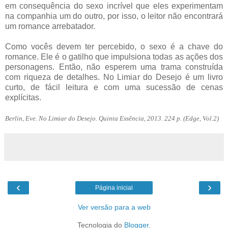
em consequência do sexo incrível que eles experimentam
na companhia um do outro, por isso, o leitor não encontrará
um romance arrebatador.
Como vocês devem ter percebido, o sexo é a chave do
romance. Ele é o gatilho que impulsiona todas as ações dos
personagens. Então, não esperem uma trama construída
com riqueza de detalhes. No Limiar do Desejo é um livro
curto, de fácil leitura e com uma sucessão de cenas
explícitas.
Berlin, Eve. No Limiar do Desejo. Quinta Essência, 2013. 224 p. (Edge, Vol.2)
‹
›
Página inicial
Ver versão para a web
Tecnologia do
Blogger
.