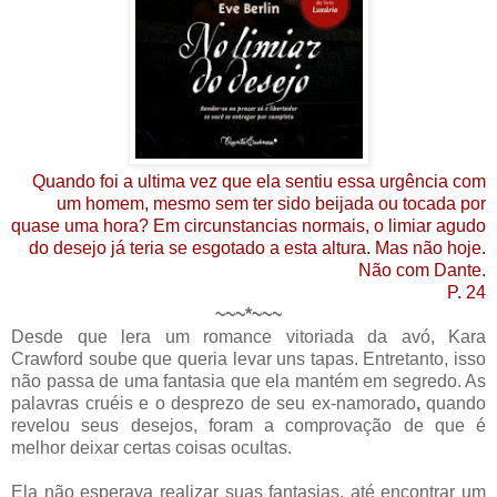
Quando foi a ultima vez que ela sentiu essa urgência com
um homem, mesmo sem ter sido beijada ou tocada por
quase uma hora? Em circunstancias normais, o limiar agudo
do desejo já teria se esgotado a esta altura. Mas não hoje.
Não com Dante.
P. 24
~~~*~~~
Desde que lera um romance vitoriada da avó, Kara
Crawford soube que queria levar uns tapas. Entretanto, isso
não passa de uma fantasia que ela mantém em segredo. As
palavras cruéis e o desprezo de seu ex-namorado
,
quando
revelou seus desejos, foram a comprovação de que é
melhor deixar certas coisas ocultas.
Ela não esperava realizar suas fantasias, até encontrar um