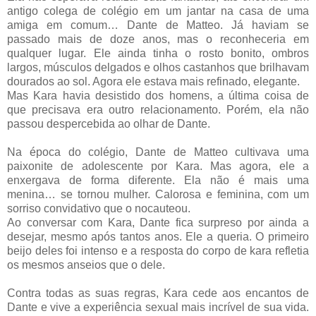
antigo colega de colégio em um jantar na casa de uma
amiga em comum… Dante de Matteo. Já haviam se
passado mais de doze anos, mas o reconheceria em
qualquer lugar. Ele ainda tinha o rosto bonito, ombros
largos, músculos delgados e olhos castanhos que brilhavam
dourados ao sol. Agora ele estava mais refinado, elegante.
Mas Kara havia desistido dos homens, a última coisa de
que precisava era outro relacionamento. Porém, ela não
passou despercebida ao olhar de Dante.
Na época do colégio, Dante de Matteo cultivava uma
paixonite de adolescente por Kara. Mas agora, ele a
enxergava de forma diferente. Ela não é mais uma
menina… se tornou mulher. Calorosa e feminina, com um
sorriso convidativo que o nocauteou.
Ao conversar com Kara, Dante fica surpreso por ainda a
desejar, mesmo após tantos anos. Ele a queria. O primeiro
beijo deles foi intenso e a resposta do corpo de kara refletia
os mesmos anseios que o dele.
Contra todas as suas regras, Kara cede aos encantos de
Dante e vive a experiência sexual mais incrível de sua vida.