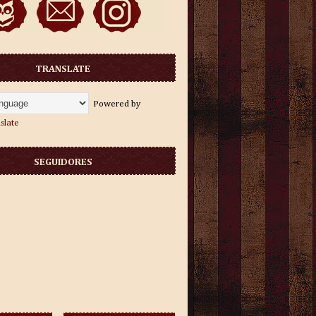
TRANSLATE
Powered by
slate
SEGUIDORES