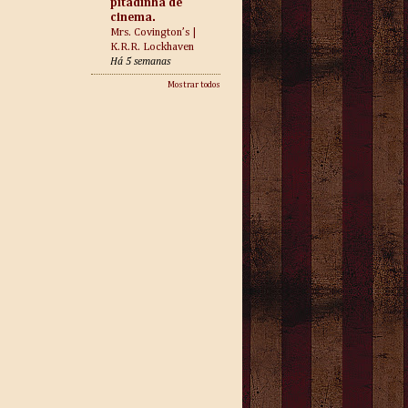
pitadinha de
cinema.
Mrs. Covington’s |
K.R.R. Lockhaven
Há 5 semanas
Mostrar todos