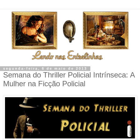
segunda-feira, 6 de maio de 2013
Semana do Thriller Policial Intrínseca: A
Mulher na Ficção Policial