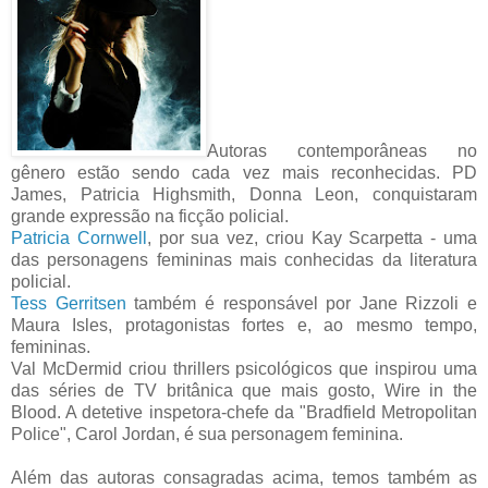
Autoras contemporâneas no
gênero estão sendo cada vez mais reconhecidas. PD
James, Patricia Highsmith,
Donna Leon
, conquistaram
grande expressão na ficção policial.
Patricia Cornwell
, por sua vez, criou Kay Scarpetta - uma
das personagens femininas mais conhecidas da literatura
policial.
Tess Gerritsen
também é responsável por Jane Rizzoli e
Maura Isles, protagonistas fortes e, ao mesmo tempo,
femininas.
Val McDermid criou thrillers psicológicos que inspirou uma
das séries de TV britânica que mais gosto, Wire in the
Blood. A detetive inspetora-chefe da "Bradfield Metropolitan
Police", Carol Jordan, é sua personagem feminina.
Além das autoras consagradas acima, temos também as