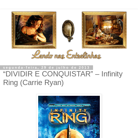
segunda-feira, 29 de julho de 2013
“DIVIDIR E CONQUISTAR” – Infinity
Ring (Carrie Ryan)