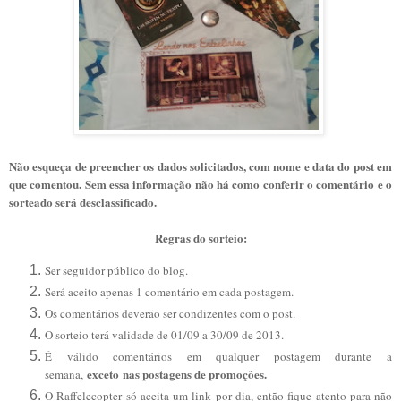
Não esqueça de preencher os dados solicitados, com nome e data do post em
que comentou. Sem essa informação não há como conferir o comentário e o
sorteado será desclassificado.
Regras do sorteio:
Ser seguidor público do blog.
Será aceito apenas 1 comentário em cada postagem.
Os comentários deverão ser condizentes com o post.
O sorteio terá validade de 01/09 a 30/09 de 2013.
É válido comentários em qualquer postagem durante a
exceto
nas postagens de promoções.
semana,
O Raffelecopter só aceita um link por dia, então fique atento para não