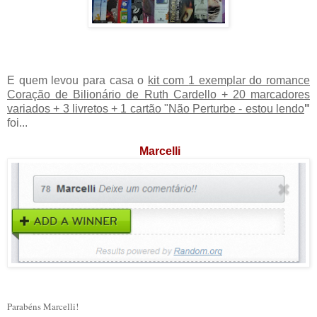
E quem levou para casa o
kit com
1 exemplar do romance
Coração de Bilionário de Ruth Cardello
+ 20 marcadores
variados + 3 livretos + 1 cartão "Não Perturbe - estou lendo
"
foi...
Marcelli
Parabéns Marcelli!