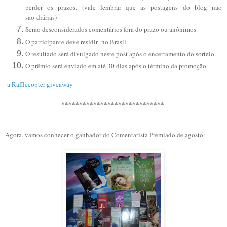
perder os prazos. (vale lembrar que as postagens do blog não
são diárias)
Serão desconsiderados comentários fora do prazo ou anônimos.
O participante deve residir no Brasil
O resultado será divulgado neste post após o encerramento do sorteio.
O prêmio será enviado em até 30 dias após o término da promoção.
a Rafflecopter giveaway
*****************************
Agora, vamos conhecer o ganhador do Comentarista Premiado de agosto: