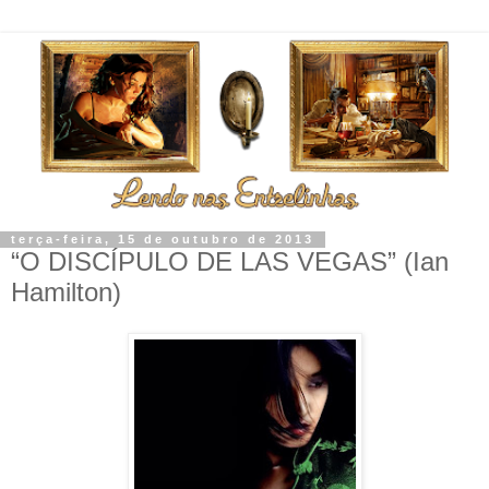
terça-feira, 15 de outubro de 2013
“O DISCÍPULO DE LAS VEGAS” (Ian
Hamilton)