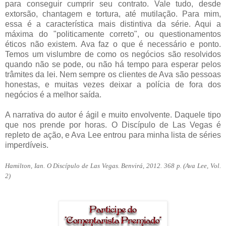
para conseguir cumprir seu contrato. Vale tudo, desde
extorsão, chantagem e tortura, até mutilação. Para mim,
essa é a característica mais distintiva da série. Aqui a
máxima do "politicamente correto", ou questionamentos
éticos não existem. Ava faz o que é necessário e ponto.
Temos um vislumbre de como os negócios são resolvidos
quando não se pode, ou não há tempo para esperar pelos
trâmites da lei. Nem sempre os clientes de Ava são pessoas
honestas, e muitas vezes deixar a polícia de fora dos
negócios é a melhor saída.
A narrativa do autor é ágil e muito envolvente. Daquele tipo
que nos prende por horas. O Discípulo de Las Vegas é
repleto de ação, e Ava Lee entrou para minha lista de séries
imperdíveis.
Hamilton, Ian.
O Discípulo de Las Vegas. Benvirá, 2012. 368 p. (Ava Lee, Vol.
2)