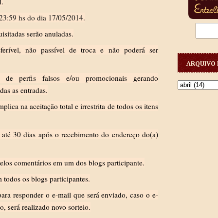
l.
 23:59 hs do dia 17/05/2014.
isitadas serão anuladas.
sferível, não passível de troca e não poderá ser
ARQUIVO 
 de perfis falsos e/ou promocionais gerando
das as entradas.
lica na aceitação total e irrestrita de todos os itens
m até 30 dias após o recebimento do endereço do(a)
elos comentários em um dos blogs participante.
 todos os blogs participantes.
para responder o e-mail que será enviado, caso o e-
, será realizado novo sorteio.