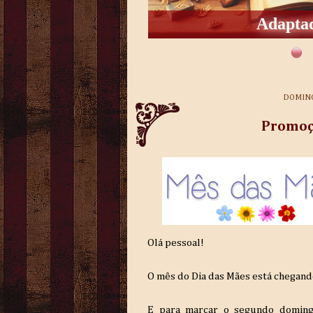
Adaptad
DOMING
Promoçã
Olá pessoal!
O mês do Dia das Mães está chegan
E para marcar o segundo domin