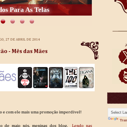
os Para As Telas
O, 27 DE ABRIL DE 2014
o - Mês das Mães
do e com ele mais uma promoção imperdível!
Tran
go de maio nós, meninas dos blog,
Lendo nas