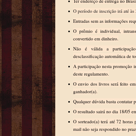
Ter endereço de entrega no Brasi
O período de inscrição irá até às
Entradas sem as informações requ
O prêmio é individual, intran
convertido em dinheiro.
Não é válida a participação
desclassificação automática de to
A participação nesta promoção imp
deste regulamento.
O envio dos livros será feito e
ganhador(a).
Qualquer dúvida basta contatar p
O resultado sairá no dia 18/05 em
O sorteado(a) terá até 72 horas 
mail não seja respondido no prazo