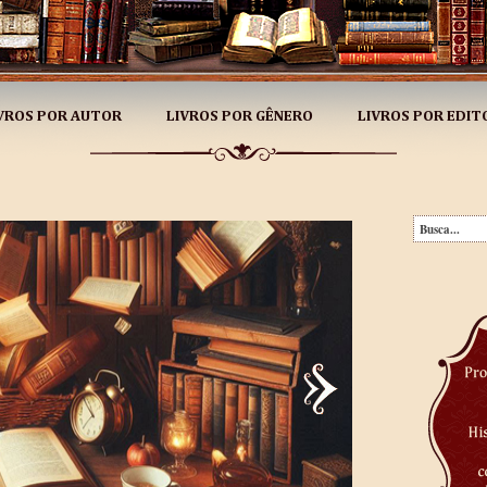
VROS POR AUTOR
LIVROS POR GÊNERO
LIVROS POR EDIT