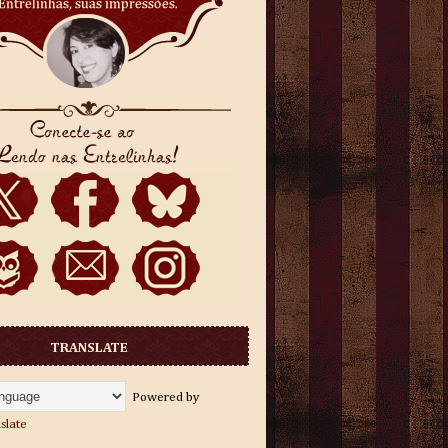
TRANSLATE
Powered by
slate