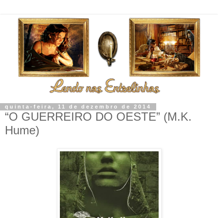
quinta-feira, 11 de dezembro de 2014
“O GUERREIRO DO OESTE” (M.K.
Hume)