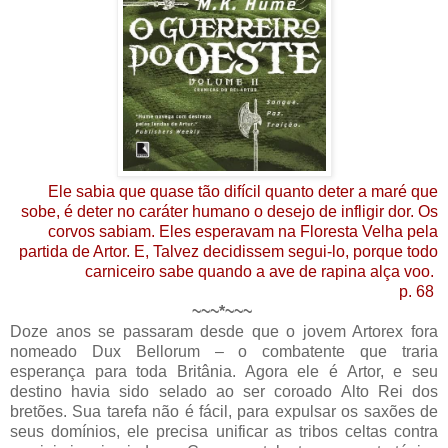
Ele sabia que quase tão difícil quanto deter a maré que
sobe, é deter no caráter humano o desejo de infligir dor. Os
corvos sabiam. Eles esperavam na Floresta Velha pela
partida de Artor. E, Talvez decidissem segui-lo, porque todo
carniceiro sabe quando a ave de rapina alça voo.
p. 68
~~~*~~~
Doze anos se passaram desde que o jovem Artorex fora
nomeado Dux Bellorum – o combatente que traria
esperança para toda Britânia. Agora ele é Artor, e seu
destino havia sido selado ao ser coroado Alto Rei dos
bretões. Sua tarefa não é fácil, para expulsar os saxões de
seus domínios, ele precisa unificar as tribos celtas contra