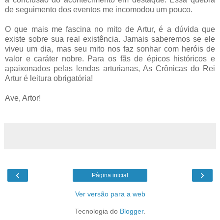
de seguimento dos eventos me incomodou um pouco.
O que mais me fascina no mito de Artur, é a dúvida que
existe sobre sua real existência. Jamais saberemos se ele
viveu um dia, mas seu mito nos faz sonhar com heróis de
valor e caráter nobre. Para os fãs de épicos históricos e
apaixonados pelas lendas arturianas, As Crônicas do Rei
Artur é leitura obrigatória!
Ave, Artor!
‹
›
Página inicial
Ver versão para a web
Tecnologia do
Blogger
.