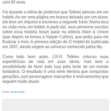
com 92 anos.
Foi durante a rotina de professor que Tolkien pensou em um
hobbit. Ao ver uma página em branco deixada por um aluno,
ele teve um impulso e escreveu a seguinte frase: Numa toca
no chão vivia um hobbit. A partir daí, seus primeiros escritos
sobre essa história foram parar na editora Allen & Unwin
(que depois se tornou a Harper Collins), que pediu para ele
finalizar o livro. A primeira edição de O Hobbit foi publicada
em 1937, dando origem ao universo conhecido pelos fãs.
Como todo bom autor, J.R.R. Tolkien colocou suas
experiências de vida em suas obras, mas teve a
sensibilidade de fazer tudo isso pela lente de um mundo
fantástico. O resultado é uma série literária que conquistou
gerações, com personagens marcantes e ensinamentos que
seguem muito atuais.
Fonte:
Jovem Nerd