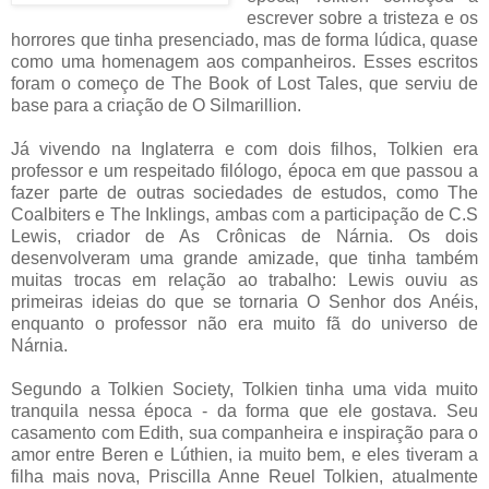
escrever sobre a tristeza e os
horrores que tinha presenciado, mas de forma lúdica, quase
como uma homenagem aos companheiros. Esses escritos
foram o começo de The Book of Lost Tales, que serviu de
base para a criação de O Silmarillion.
Já vivendo na Inglaterra e com dois filhos, Tolkien era
professor e um respeitado filólogo, época em que passou a
fazer parte de outras sociedades de estudos, como The
Coalbiters e The Inklings, ambas com a participação de C.S
Lewis, criador de As Crônicas de Nárnia. Os dois
desenvolveram uma grande amizade, que tinha também
muitas trocas em relação ao trabalho: Lewis ouviu as
primeiras ideias do que se tornaria O Senhor dos Anéis,
enquanto o professor não era muito fã do universo de
Nárnia.
Segundo a Tolkien Society, Tolkien tinha uma vida muito
tranquila nessa época - da forma que ele gostava. Seu
casamento com Edith, sua companheira e inspiração para o
amor entre Beren e Lúthien, ia muito bem, e eles tiveram a
filha mais nova, Priscilla Anne Reuel Tolkien, atualmente