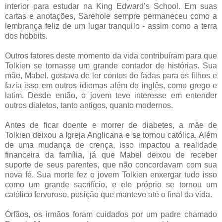
interior para estudar na King Edward’s School. Em suas
cartas e anotações, Sarehole sempre permaneceu como a
lembrança feliz de um lugar tranquilo - assim como a terra
dos hobbits.
Outros fatores deste momento da vida contribuíram para que
Tolkien se tornasse um grande contador de histórias. Sua
mãe, Mabel, gostava de ler contos de fadas para os filhos e
fazia isso em outros idiomas além do inglês, como grego e
latim. Desde então, o jovem teve interesse em entender
outros dialetos, tanto antigos, quanto modernos.
Antes de ficar doente e morrer de diabetes, a mãe de
Tolkien deixou a Igreja Anglicana e se tornou católica. Além
de uma mudança de crença, isso impactou a realidade
financeira da família, já que Mabel deixou de receber
suporte de seus parentes, que não concordavam com sua
nova fé. Sua morte fez o jovem Tolkien enxergar tudo isso
como um grande sacrifício, e ele próprio se tornou um
católico fervoroso, posição que manteve até o final da vida.
Órfãos, os irmãos foram cuidados por um padre chamado