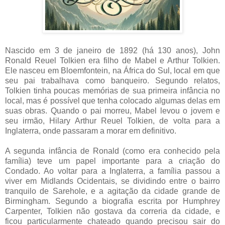
Nascido em 3 de janeiro de 1892 (há 130 anos), John
Ronald Reuel Tolkien era filho de Mabel e Arthur Tolkien.
Ele nasceu em Bloemfontein, na África do Sul, local em que
seu pai trabalhava como banqueiro. Segundo relatos,
Tolkien tinha poucas memórias de sua primeira infância no
local, mas é possível que tenha colocado algumas delas em
suas obras. Quando o pai morreu, Mabel levou o jovem e
seu irmão, Hilary Arthur Reuel Tolkien, de volta para a
Inglaterra, onde passaram a morar em definitivo.
A segunda infância de Ronald (como era conhecido pela
família) teve um papel importante para a criação do
Condado. Ao voltar para a Inglaterra, a família passou a
viver em Midlands Ocidentais, se dividindo entre o bairro
tranquilo de Sarehole, e a agitação da cidade grande de
Birmingham. Segundo a biografia escrita por Humphrey
Carpenter, Tolkien não gostava da correria da cidade, e
ficou particularmente chateado quando precisou sair do