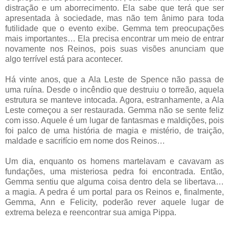
distração e um aborrecimento. Ela sabe que terá que ser
apresentada à sociedade, mas não tem ânimo para toda
futilidade que o evento exibe. Gemma tem preocupações
mais importantes… Ela precisa encontrar um meio de entrar
novamente nos Reinos, pois suas visões anunciam que
algo terrível está para acontecer.
Há vinte anos, que a Ala Leste de Spence não passa de
uma ruína. Desde o incêndio que destruiu o torreão, aquela
estrutura se manteve intocada. Agora, estranhamente, a Ala
Leste começou a ser restaurada. Gemma não se sente feliz
com isso. Aquele é um lugar de fantasmas e maldições, pois
foi palco de uma história de magia e mistério, de traição,
maldade e sacrifício em nome dos Reinos…
Um dia, enquanto os homens martelavam e cavavam as
fundações, uma misteriosa pedra foi encontrada. Então,
Gemma sentiu que alguma coisa dentro dela se libertava…
a magia. A pedra é um portal para os Reinos e, finalmente,
Gemma, Ann e Felicity, poderão rever aquele lugar de
extrema beleza e reencontrar sua amiga Pippa.