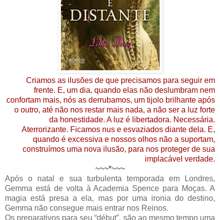
Criamos as ilusões de que precisamos para seguir em
frente. E, um dia, quando elas não deslumbram nem
confortam mais, nós as derrubamos, um tijolo brilhante após
o outro, até não nos restar mais nada, a não ser a luz forte
da honestidade. A luz é libertadora. Necessária.
Aterrorizante. Ficamos nus e esvaziados diante dela. E,
quando é excessiva e nossos olhos não a suportam,
construímos uma nova ilusão, para nos proteger de sua
implacável verdade.
~~~*~~~
Após o natal e sua turbulenta temporada em Londres,
Gemma está de volta à Academia Spence para Moças. A
magia está presa a ela, mas por uma ironia do destino,
Gemma não consegue mais entrar nos Reinos.
Os preparativos para seu “début”, são ao mesmo tempo uma