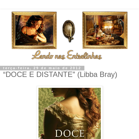
terça-feira, 29 de maio de 2012
“DOCE E DISTANTE” (Libba Bray)