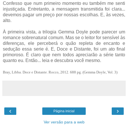
Confesso que num primeiro momento eu também me senti
injustiçada. Entretanto, a mensagem transmitida foi clara...
devemos pagar um preço por nossas escolhas. E, às vezes,
alto.
À primeira vista, a trilogia Gemma Doyle pode parecer um
romance sobrenatural comum. Mas se o leitor for sensível às
diferenças, ele perceberá o quão repleta de encanto e
sedução essa serie é. E, Doce e Distante, foi um ato final
primoroso. É claro que nem todos apreciarão a série tanto
quanto eu. Então... leia e descubra você mesmo.
Bray, Libba. Doce e Distante. Rocco, 2012. 688 pg. (Gemma Doyle, Vol. 3)
‹
›
Página inicial
Ver versão para a web