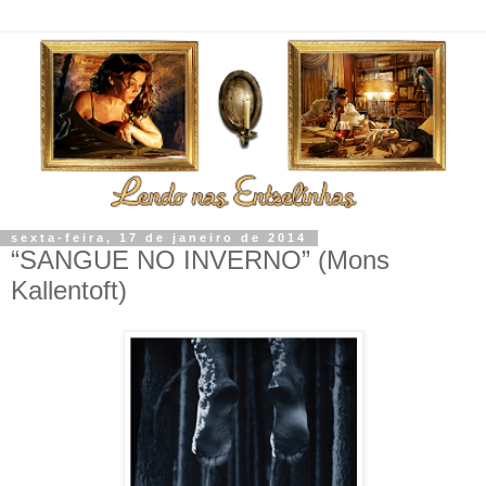
sexta-feira, 17 de janeiro de 2014
“SANGUE NO INVERNO” (Mons
Kallentoft)