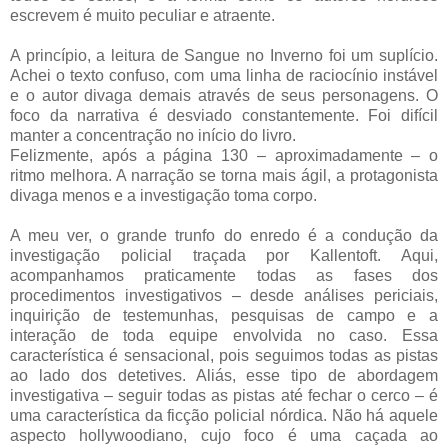
escrevem é muito peculiar e atraente.
A princípio, a leitura de Sangue no Inverno foi um suplício.
Achei o texto confuso, com uma linha de raciocínio instável
e o autor divaga demais através de seus personagens. O
foco da narrativa é desviado constantemente. Foi difícil
manter a concentração no início do livro.
Felizmente, após a página 130 – aproximadamente – o
ritmo melhora. A narração se torna mais ágil, a protagonista
divaga menos e a investigação toma corpo.
A meu ver, o grande trunfo do enredo é a condução da
investigação policial traçada por Kallentoft. Aqui,
acompanhamos praticamente todas as fases dos
procedimentos investigativos – desde análises periciais,
inquirição de testemunhas, pesquisas de campo e a
interação de toda equipe envolvida no caso. Essa
característica é sensacional, pois seguimos todas as pistas
ao lado dos detetives. Aliás, esse tipo de abordagem
investigativa – seguir todas as pistas até fechar o cerco – é
uma característica da ficção policial nórdica. Não há aquele
aspecto hollywoodiano, cujo foco é uma caçada ao