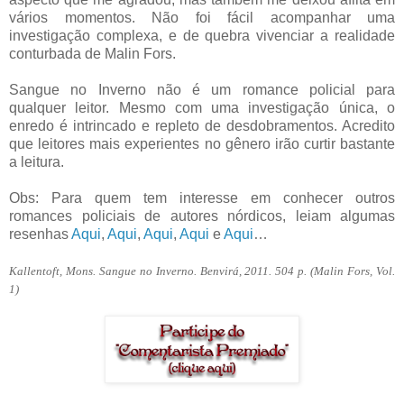
vários momentos. Não foi fácil acompanhar uma
investigação complexa, e de quebra vivenciar a realidade
conturbada de Malin Fors.
Sangue no Inverno não é um romance policial para
qualquer leitor. Mesmo com uma investigação única, o
enredo é intrincado e repleto de desdobramentos. Acredito
que leitores mais experientes no gênero irão curtir bastante
a leitura.
Obs: Para quem tem interesse em conhecer outros
romances policiais de autores nórdicos, leiam algumas
resenhas
Aqui
,
Aqui
,
Aqui
,
Aqui
e
Aqui
…
Kallentoft, Mons. Sangue no Inverno. Benvirá, 2011. 504 p. (Malin Fors, Vol.
1)