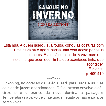
Está nua. Alguém rasgou sua roupa, cortou as costuras com
uma navalha e agora passa uma vela acesa por seus
ombros. Ela está com medo. A voz murmura:
— Isto tinha que acontecer, tinha que acontecer, tinha que
acontecer.
Ela grita.
p. 409,410
~~~*~~~
Linköping, no coração da Suécia, está paralisada e as ruas
da cidade jazem abandonadas. O frio intenso envolve o céu
cinzento e o branco da neve domina a paisagem.
Temperaturas abaixo de vinte graus negativos não é para os
seres vivos.