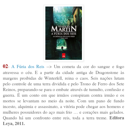
02
-
A Fúria dos Reis
-->
Um cometa da cor do sangue e fogo
atravessa o céu. E a partir da cidade antiga de Dragonstone às
margens proibidas de Winterfell, reina o caos. Seis nações lutam
pelo controle de uma terra dividida e pelo Trono de Ferro dos Sete
Reinos, preparando-se para o embate através de tumulto, confusão e
guerra. É um conto em que irmãos conspiram contra irmão e os
mortos se levantam no meio da noite. Com um pano de fundo
incesto, alquimia e assassinato, a vitória pode chegar aos homens e
mulheres possuidores do aço mais frio … e corações mais gelados.
Editora
Quando há um confronto entre reis, toda a terra treme.
Leya, 2011.