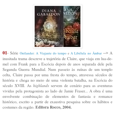
01
Série
A
-
Outlander
:
A Viajante do tempo
e
A Libélula no Âmbar
-->
inusitada trama descreve a trajetória de Claire, que viaja em lua-de-
mel com Frank para a Escócia depois de anos separada dele pela
Segunda Guerra Mundial. Num passeio às ruínas de um templo
celta, Claire passa por uma fresta do tempo
atravessa séculos de
,
história e chega no meio de uma violenta batalha, na Escócia do
século XVIII. As
highlands
servem de cenário para as aventuras
vividas pela protagonista ao lado de Jamie Fraser... A obra é uma
envolvente combinação de elementos de fantasia e romance
histórico, escrito a partir de exaustiva pesquisa sobre os hábitos e
Editora Rocco, 2004.
costumes da região.